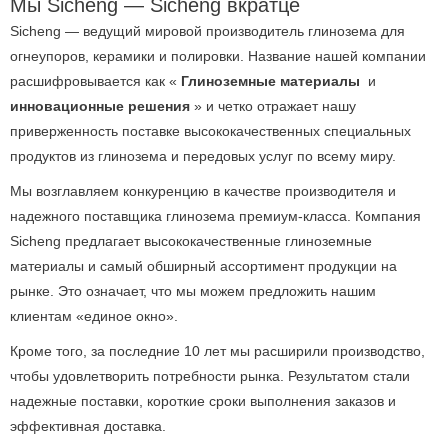
Мы Sicheng — Sicheng вкратце
Sicheng — ведущий мировой производитель глинозема для
огнеупоров, керамики и полировки.
Название нашей компании
расшифровывается как «
Глиноземные материалы
и
инновационные решения
» и четко отражает нашу
приверженность поставке высококачественных специальных
продуктов из глинозема и передовых услуг по всему миру.
Мы возглавляем конкуренцию в качестве производителя и
надежного поставщика глинозема премиум-класса.
Компания
Sicheng предлагает высококачественные глиноземные
материалы и самый обширный ассортимент продукции на
рынке.
Это означает, что мы можем предложить нашим
клиентам «единое окно».
Кроме того, за последние 10 лет мы расширили производство,
чтобы удовлетворить потребности рынка.
Результатом стали
надежные поставки, короткие сроки выполнения заказов и
эффективная доставка.