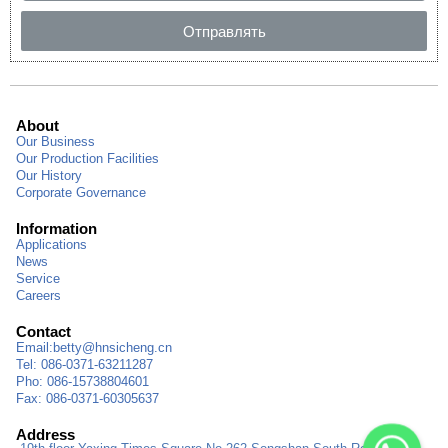
Отправлять
About
Our Business
Our Production Facilities
Our History
Corporate Governance
Information
Applications
News
Service
Careers
Contact
Email:
betty@hnsicheng.cn
Tel: 086-0371-63211287
Pho: 086-15738804601
Fax: 086-0371-60305637
Address