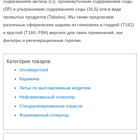
содержанием железа (LI), промежуточным содержанием соды
(SP) и ультранизким содержанием соды (XLS) или в виде
промытых продуктов (Tabalox).
Мы также предлагаем
различные сферические шарики из глинозема в гладкой (T162)
и круглой (T160, FBA) версиях для таких применений, как
фильтры и регенерационные горелки.
Категории товаров
Uncategorized
Керамика
Литье по выплавляемым моделям
Неформованный огнеупор
Специализированные отрасли
Формованный огнеупор